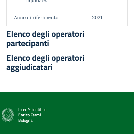
liquidate:
Anno di riferimento:
2021
Elenco degli operatori
partecipanti
Elenco degli operatori
aggiudicatari
Liceo Scientifico
Enrico Fermi
Bologna