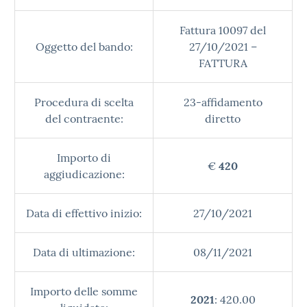
Fattura 10097 del
Oggetto del bando:
27/10/2021 –
FATTURA
Procedura di scelta
23-affidamento
del contraente:
diretto
Importo di
€
420
aggiudicazione:
Data di effettivo inizio:
27/10/2021
Data di ultimazione:
08/11/2021
Importo delle somme
2021
: 420.00