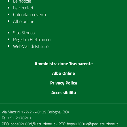
Le notizie
Le circolari
Calendario eventi
Albo online
Sito Storico
Registro Elettronico
WebMail di Istituto
Amministrazione Trasparente
Albo Online
Privacy Policy
Accessibilità
Via Mazzini 172/2 - 40139 Bologna (BO)
Tel:
051 2170201
PEO:
bops02000d@istruzione.it
- PEC:
bops02000d@pec.istruzione.it