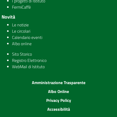
I progetti di Istituto
FermiCaffè
Novità
Le notizie
Le circolari
Calendario eventi
Albo online
Sito Storico
Registro Elettronico
WebMail di Istituto
Amministrazione Trasparente
Albo Online
Privacy Policy
Accessibilità