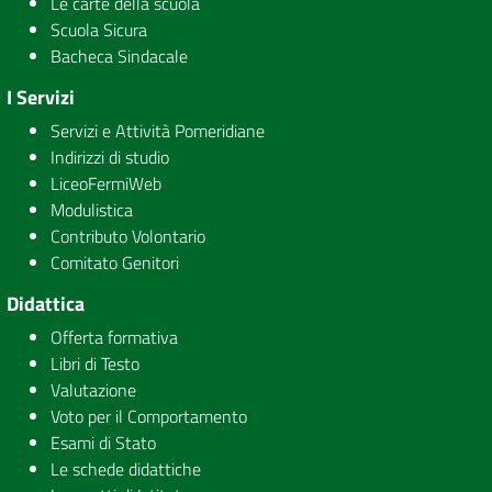
Le carte della scuola
Scuola Sicura
Bacheca Sindacale
I Servizi
Servizi e Attività Pomeridiane
Indirizzi di studio
LiceoFermiWeb
Modulistica
Contributo Volontario
Comitato Genitori
Didattica
Offerta formativa
Libri di Testo
Valutazione
Voto per il Comportamento
Esami di Stato
Le schede didattiche