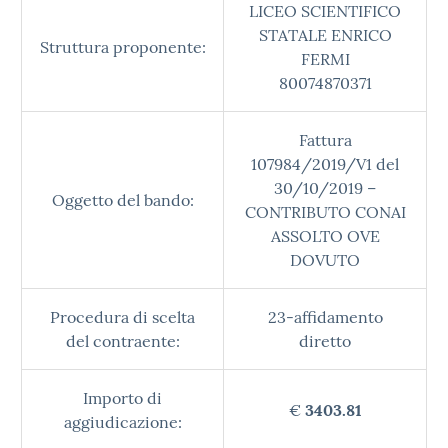
LICEO SCIENTIFICO
STATALE ENRICO
Struttura proponente:
FERMI
80074870371
Fattura
107984/2019/V1 del
30/10/2019 –
Oggetto del bando:
CONTRIBUTO CONAI
ASSOLTO OVE
DOVUTO
Procedura di scelta
23-affidamento
del contraente:
diretto
Importo di
€
3403.81
aggiudicazione: