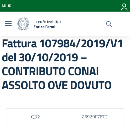
Vai ai contenuti
MIUR
Vai al menu di navigazione
Vai al footer
Liceo Scientifico
Enrico Fermi
Fattura 107984/2019/V1
del 30/10/2019 –
CONTRIBUTO CONAI
ASSOLTO OVE DOVUTO
CIG:
Z6929F7F7E