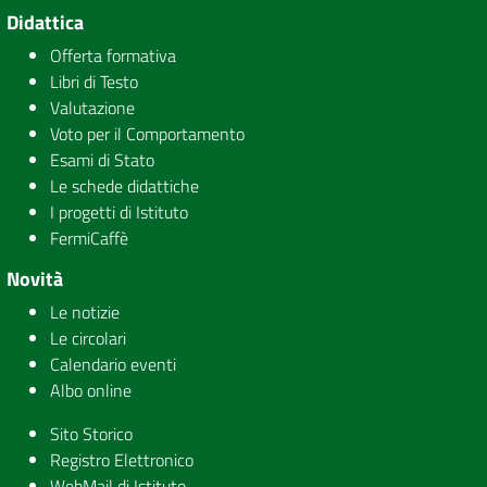
Didattica
Offerta formativa
Libri di Testo
Valutazione
Voto per il Comportamento
Esami di Stato
Le schede didattiche
I progetti di Istituto
FermiCaffè
Novità
Le notizie
Le circolari
Calendario eventi
Albo online
Sito Storico
Registro Elettronico
WebMail di Istituto