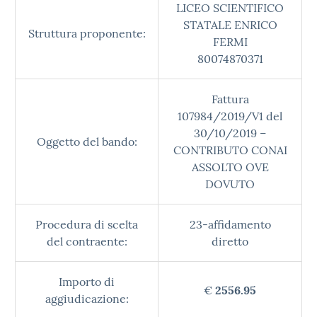
LICEO SCIENTIFICO
STATALE ENRICO
Struttura proponente:
FERMI
80074870371
Fattura
107984/2019/V1 del
30/10/2019 –
Oggetto del bando:
CONTRIBUTO CONAI
ASSOLTO OVE
DOVUTO
Procedura di scelta
23-affidamento
del contraente:
diretto
Importo di
€
2556.95
aggiudicazione: