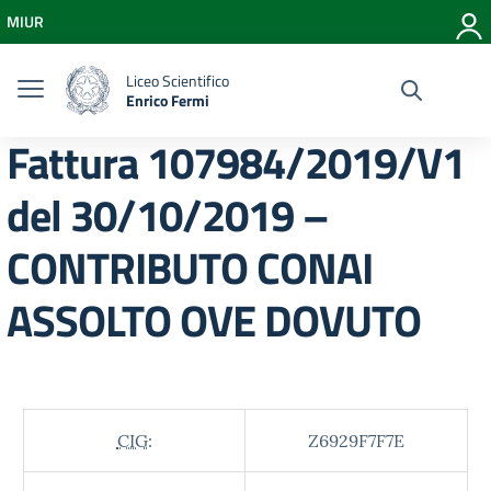
Vai ai contenuti
MIUR
Vai al menu di navigazione
Vai al footer
Liceo Scientifico
Enrico Fermi
Fattura 107984/2019/V1
del 30/10/2019 –
CONTRIBUTO CONAI
ASSOLTO OVE DOVUTO
CIG:
Z6929F7F7E