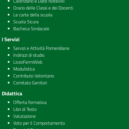
Calendario e Date Notevoli
Orario delle Classi e dei Docenti
Le carte della scuola
Scuola Sicura
Bacheca Sindacale
I Servizi
Servizi e Attività Pomeridiane
Indirizzi di studio
LiceoFermiWeb
Modulistica
Contributo Volontario
Comitato Genitori
Didattica
Offerta formativa
Libri di Testo
Valutazione
Voto per il Comportamento