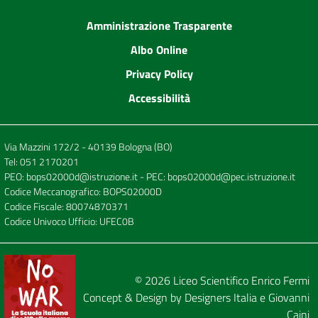
Amministrazione Trasparente
Albo Online
Privacy Policy
Accessibilità
Via Mazzini 172/2 - 40139 Bologna (BO)
Tel:
051 2170201
PEO:
bops02000d@istruzione.it
- PEC:
bops02000d@pec.istruzione.it
Codice Meccanografico: BOPS02000D
Codice Fiscale: 80074870371
Codice Univoco Ufficio: UFEC0B
© 2026
Liceo Scientifico Enrico Fermi
Concept & Design by
Designers Italia
e
Giovanni
Caini