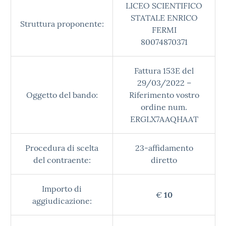
LICEO SCIENTIFICO
STATALE ENRICO
Struttura proponente:
FERMI
80074870371
Fattura 153E del
29/03/2022 –
Oggetto del bando:
Riferimento vostro
ordine num.
ERGLX7AAQHAAT
Procedura di scelta
23-affidamento
del contraente:
diretto
Importo di
€
10
aggiudicazione: