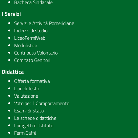
Bacheca Sindacale
I Servizi
Servizi e Attività Pomeridiane
Indirizzi di studio
LiceoFermiWeb
Modulistica
Contributo Volontario
Comitato Genitori
Didattica
Offerta formativa
Libri di Testo
Valutazione
Voto per il Comportamento
Esami di Stato
Le schede didattiche
I progetti di Istituto
FermiCaffè