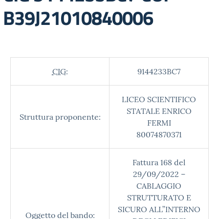
B39J21010840006
CIG:
9144233BC7
LICEO SCIENTIFICO
STATALE ENRICO
Struttura proponente:
FERMI
80074870371
Fattura 168 del
29/09/2022 –
CABLAGGIO
STRUTTURATO E
SICURO ALL”INTERNO
Oggetto del bando: