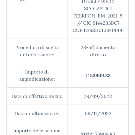
DEGLI EDIFICI
SCOLASTICI
FESRPON-EM-2021-5
// CIG 9144233BC7
CUP B39J21010840006
Procedura di scelta
23-affidamento
del contraente:
diretto
Importo di
€
53909.83
aggiudicazione:
Data di effettivo inizio:
29/09/2022
Data di ultimazione:
09/11/2022
Importo delle somme
2022
: 53909.83