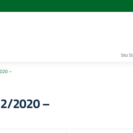
Sito S
2020 –
12/2020 –