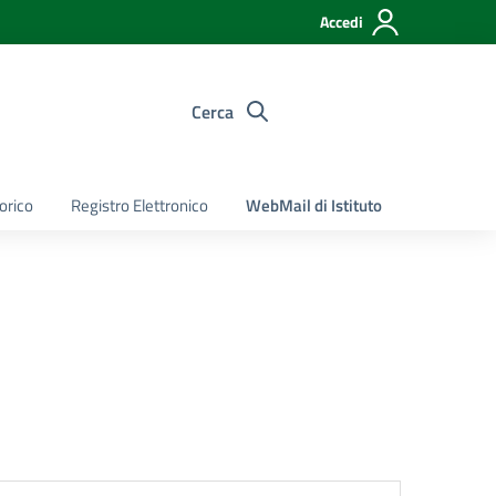
Accedi
Cerca
torico
Registro Elettronico
WebMail di Istituto