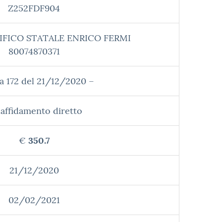
Z252FDF904
IFICO STATALE ENRICO FERMI
80074870371
a 172 del 21/12/2020 –
affidamento diretto
€
350.7
21/12/2020
02/02/2021