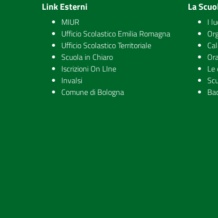
Link Esterni
La Scuo
MIUR
I l
Ufficio Scolastico Emilia Romagna
Org
Ufficio Scolastico Territoriale
Cal
Scuola in Chiaro
Ora
Iscrizioni On LIne
Le 
Invalsi
Scu
Comune di Bologna
Ba