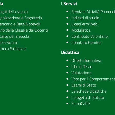
la
I Servizi
uoghi della scuola
Servizi e Attività Pomerid
anizzazione e Segreteria
Indirizzi di studio
endario e Date Notevoli
LiceoFermiWeb
rio delle Classi e dei Docenti
Modulistica
carte della scuola
Contributo Volontario
ola Sicura
Comitato Genitori
checa Sindacale
Didattica
Offerta formativa
Libri di Testo
Valutazione
Voto per il Comportamen
Esami di Stato
Le schede didattiche
I progetti di Istituto
FermiCaffè