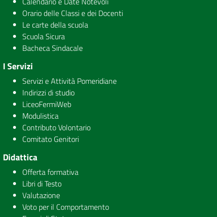
Calendario e Date Notevoli
Orario delle Classi e dei Docenti
Le carte della scuola
Scuola Sicura
Bacheca Sindacale
I Servizi
Servizi e Attività Pomeridiane
Indirizzi di studio
LiceoFermiWeb
Modulistica
Contributo Volontario
Comitato Genitori
Didattica
Offerta formativa
Libri di Testo
Valutazione
Voto per il Comportamento