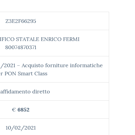
Z3E2F66295
IFICO STATALE ENRICO FERMI
80074870371
/2021 – Acquisto forniture informatiche
r PON Smart Class
affidamento diretto
€
6852
10/02/2021