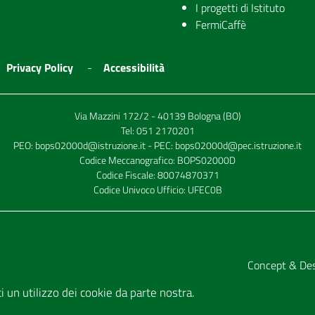
I progetti di Istituto
FermiCaffè
Privacy Policy
Accessibilità
Via Mazzini 172/2 - 40139 Bologna (BO)
Tel:
051 2170201
PEO:
bops02000d@istruzione.it
- PEC:
bops02000d@pec.istruzione.it
Codice Meccanografico: BOPS02000D
Codice Fiscale: 80074870371
Codice Univoco Ufficio: UFEC0B
Concept & De
tti un utilizzo dei cookie da parte nostra.