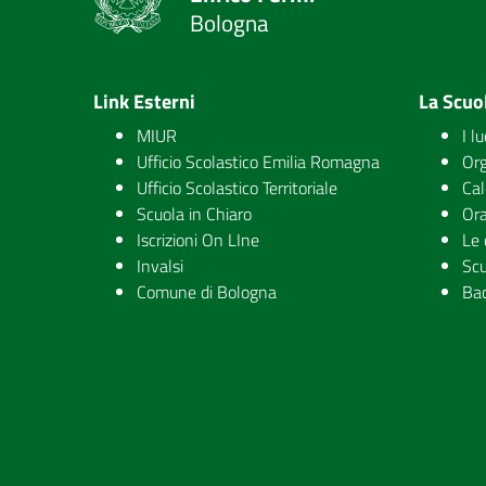
Bologna
Link Esterni
La Scuo
MIUR
I l
Ufficio Scolastico Emilia Romagna
Org
Ufficio Scolastico Territoriale
Cal
Scuola in Chiaro
Ora
Iscrizioni On LIne
Le 
Invalsi
Scu
Comune di Bologna
Ba