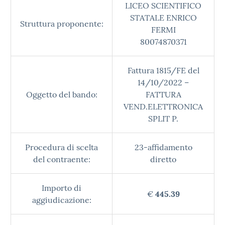
LICEO SCIENTIFICO
STATALE ENRICO
Struttura proponente:
FERMI
80074870371
Fattura 1815/FE del
14/10/2022 –
Oggetto del bando:
FATTURA
VEND.ELETTRONICA
SPLIT P.
Procedura di scelta
23-affidamento
del contraente:
diretto
Importo di
€
445.39
aggiudicazione: