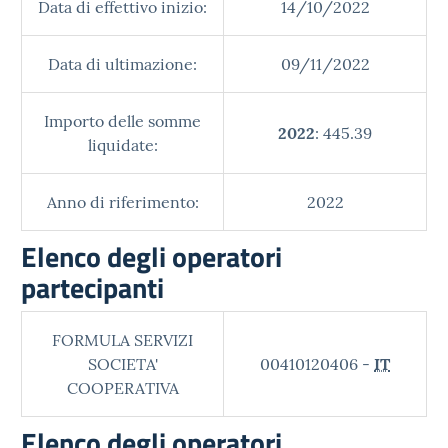
Data di effettivo inizio:
14/10/2022
Data di ultimazione:
09/11/2022
Importo delle somme
2022
: 445.39
liquidate:
Anno di riferimento:
2022
Elenco degli operatori
partecipanti
FORMULA SERVIZI
SOCIETA'
00410120406 -
IT
COOPERATIVA
Elenco degli operatori