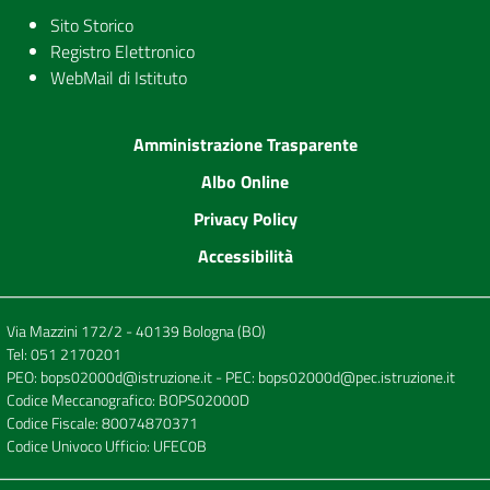
Sito Storico
Registro Elettronico
WebMail di Istituto
Amministrazione Trasparente
Albo Online
Privacy Policy
Accessibilità
Via Mazzini 172/2 - 40139 Bologna (BO)
Tel:
051 2170201
PEO:
bops02000d@istruzione.it
- PEC:
bops02000d@pec.istruzione.it
Codice Meccanografico: BOPS02000D
Codice Fiscale: 80074870371
Codice Univoco Ufficio: UFEC0B