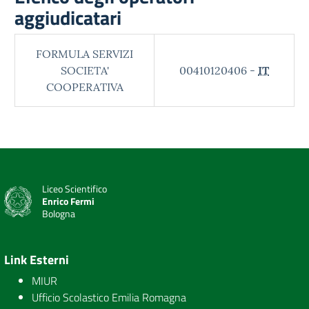
aggiudicatari
FORMULA SERVIZI
SOCIETA'
00410120406 -
IT
COOPERATIVA
Liceo Scientifico
Enrico Fermi
Bologna
Link Esterni
MIUR
Ufficio Scolastico Emilia Romagna