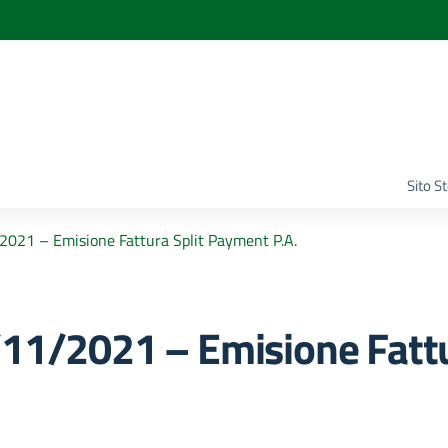
Sito S
2021 – Emisione Fattura Split Payment P.A.
/11/2021 – Emisione Fatt