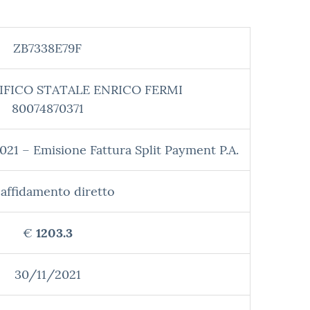
ZB7338E79F
IFICO STATALE ENRICO FERMI
80074870371
021 – Emisione Fattura Split Payment P.A.
affidamento diretto
€
1203.3
30/11/2021