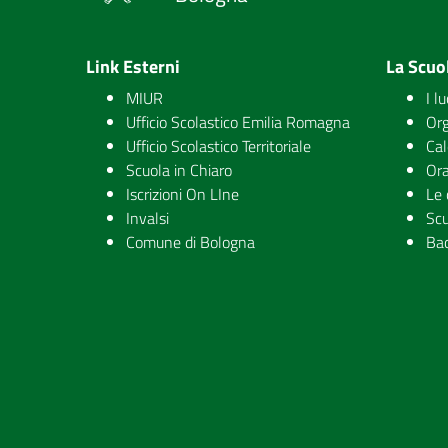
Link Esterni
La Scuo
MIUR
I l
Ufficio Scolastico Emilia Romagna
Org
Ufficio Scolastico Territoriale
Cal
Scuola in Chiaro
Ora
Iscrizioni On LIne
Le 
Invalsi
Scu
Comune di Bologna
Ba