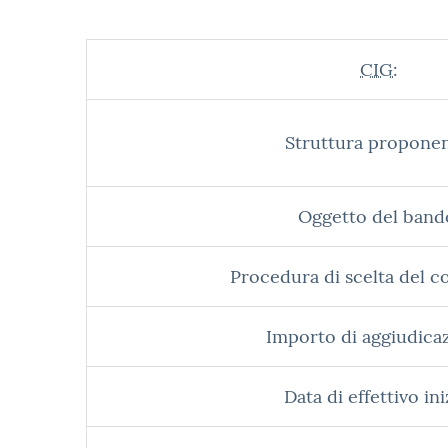
CIG:
Struttura proponen
Oggetto del band
Procedura di scelta del c
Importo di aggiudica
Data di effettivo ini