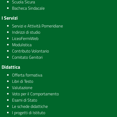
Scuola Sicura
Bacheca Sindacale
I Servizi
Servizi e Attività Pomeridiane
Indirizzi di studio
LiceoFermiWeb
Modulistica
Contributo Volontario
Comitato Genitori
Didattica
Offerta formativa
Libri di Testo
Valutazione
Voto per il Comportamento
Esami di Stato
Le schede didattiche
I progetti di Istituto