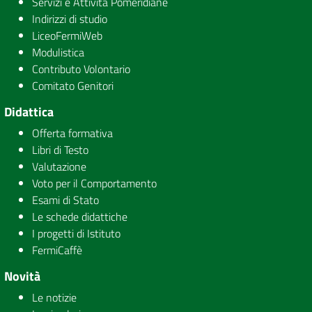
Servizi e Attività Pomeridiane
Indirizzi di studio
LiceoFermiWeb
Modulistica
Contributo Volontario
Comitato Genitori
Didattica
Offerta formativa
Libri di Testo
Valutazione
Voto per il Comportamento
Esami di Stato
Le schede didattiche
I progetti di Istituto
FermiCaffè
Novità
Le notizie