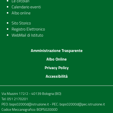
Le circolari
Calendario eventi
Albo online
Sito Storico
Registro Elettronico
WebMail di Istituto
Amministrazione Trasparente
Albo Online
Privacy Policy
Accessibilità
Via Mazzini 172/2 - 40139 Bologna (BO)
Tel:
051 2170201
PEO:
bops02000d@istruzione.it
- PEC:
bops02000d@pec.istruzione.it
Codice Meccanografico: BOPS02000D