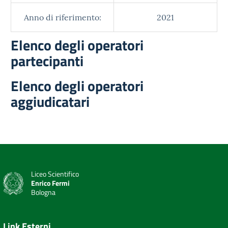
Anno di riferimento:
2021
Elenco degli operatori
partecipanti
Elenco degli operatori
aggiudicatari
Liceo Scientifico
Enrico Fermi
Bologna
Link Esterni