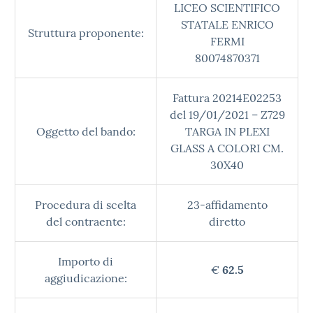
LICEO SCIENTIFICO
STATALE ENRICO
Struttura proponente:
FERMI
80074870371
Fattura 20214E02253
del 19/01/2021 – Z729
Oggetto del bando:
TARGA IN PLEXI
GLASS A COLORI CM.
30X40
Procedura di scelta
23-affidamento
del contraente:
diretto
Importo di
€
62.5
aggiudicazione: