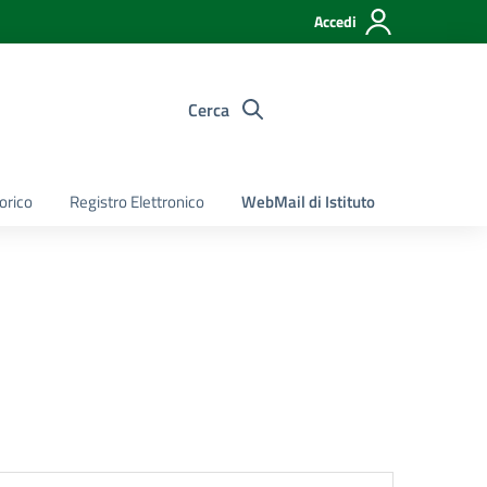
Accedi
Cerca
torico
Registro Elettronico
WebMail di Istituto