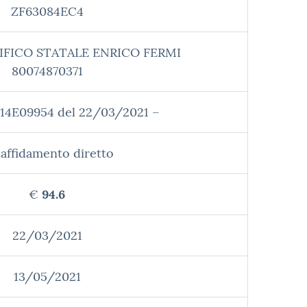
ZF63084EC4
IFICO STATALE ENRICO FERMI
80074870371
214E09954 del 22/03/2021 –
affidamento diretto
€
94.6
22/03/2021
13/05/2021