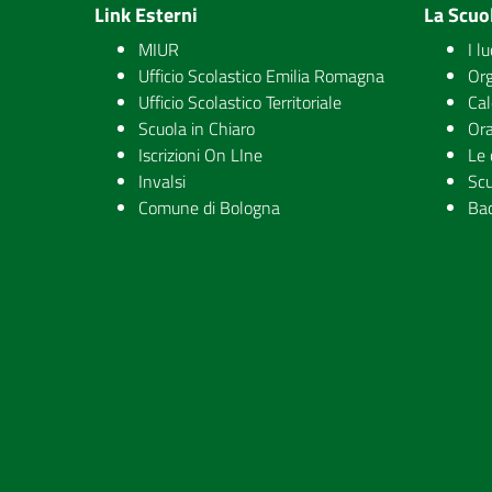
Link Esterni
La Scuo
MIUR
I l
Ufficio Scolastico Emilia Romagna
Org
Ufficio Scolastico Territoriale
Cal
Scuola in Chiaro
Ora
Iscrizioni On LIne
Le 
Invalsi
Scu
Comune di Bologna
Ba