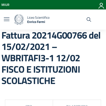
Vai ai contenuti
MIUR
Vai al menu di navigazione
Vai al footer
Liceo Scientifico
Enrico Fermi
Fattura 20214G00766 del
15/02/2021 –
WBRITAFI3-1 12/02
FISCO E ISTITUZIONI
SCOLASTICHE