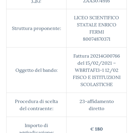
CIG:
ZAA3074916
LICEO SCIENTIFICO
STATALE ENRICO
Struttura proponente:
FERMI
80074870371
Fattura 20214G00766
del 15/02/2021 –
Oggetto del bando:
WBRITAFI3-1 12/02
FISCO E ISTITUZIONI
SCOLASTICHE
Procedura di scelta
23-affidamento
del contraente:
diretto
Importo di
€
180
aggiudicazione: