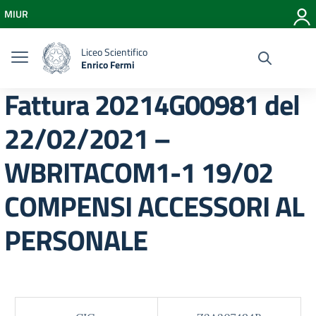
Vai ai contenuti
MIUR
Vai al menu di navigazione
Vai al footer
Liceo Scientifico
Enrico Fermi
Fattura 20214G00981 del
22/02/2021 –
WBRITACOM1-1 19/02
COMPENSI ACCESSORI AL
PERSONALE