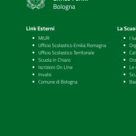
Bologna
Link Esterni
La Scuo
MIUR
I l
Ufficio Scolastico Emilia Romagna
Org
Ufficio Scolastico Territoriale
Cal
Scuola in Chiaro
Ora
Iscrizioni On LIne
Le 
Invalsi
Scu
Comune di Bologna
Ba