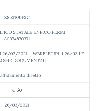
Z853100F2C
IFICO STATALE ENRICO FERMI
80074870371
el 26/03/2021 – WBRELETIP1-1 26/03 LE
LOGIE DOCUMENTALI
affidamento diretto
€
50
26/03/2021