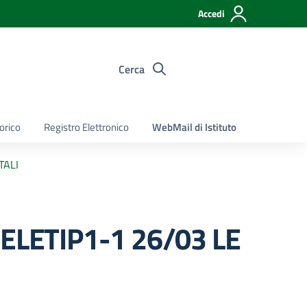
Accedi
Cerca
torico
Registro Elettronico
WebMail di Istituto
TALI
ELETIP1-1 26/03 LE