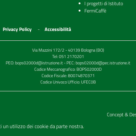
I progetti di Istituto
FermiCaffè
Privacy Policy
Accessibilità
Via Mazzini 172/2 - 40139 Bologna (BO)
Tel:
051 2170201
PEO:
bops02000d@istruzione.it
- PEC:
bops02000d@pec.istruzione.it
Codice Meccanografico: BOPS02000D
Codice Fiscale: 80074870371
Codice Univoco Ufficio: UFEC0B
Concept & De
tti un utilizzo dei cookie da parte nostra.