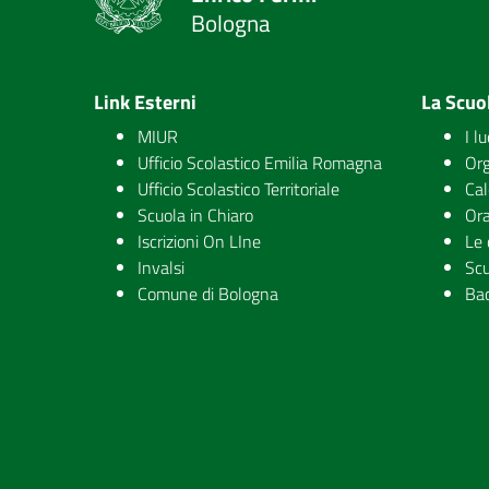
Bologna
Link Esterni
La Scuo
MIUR
I l
Ufficio Scolastico Emilia Romagna
Org
Ufficio Scolastico Territoriale
Cal
Scuola in Chiaro
Ora
Iscrizioni On LIne
Le 
Invalsi
Scu
Comune di Bologna
Ba