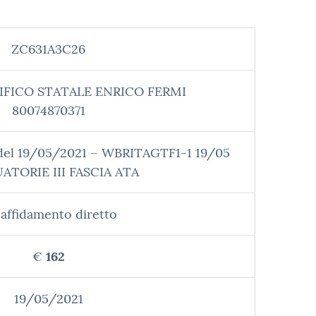
ZC631A3C26
IFICO STATALE ENRICO FERMI
80074870371
del 19/05/2021 – WBRITAGTF1-1 19/05
TORIE III FASCIA ATA
affidamento diretto
€
162
19/05/2021