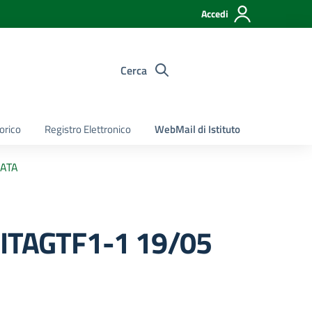
Accedi
Cerca
torico
Registro Elettronico
WebMail di Istituto
 ATA
RITAGTF1-1 19/05