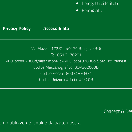
I progetti di Istituto
FermiCaffè
Privacy Policy
Accessibilità
Via Mazzini 172/2 - 40139 Bologna (BO)
Tel:
051 2170201
PEO:
bops02000d@istruzione.it
- PEC:
bops02000d@pec.istruzione.it
Codice Meccanografico: BOPS02000D
Codice Fiscale: 80074870371
Codice Univoco Ufficio: UFEC0B
Concept & De
tti un utilizzo dei cookie da parte nostra.