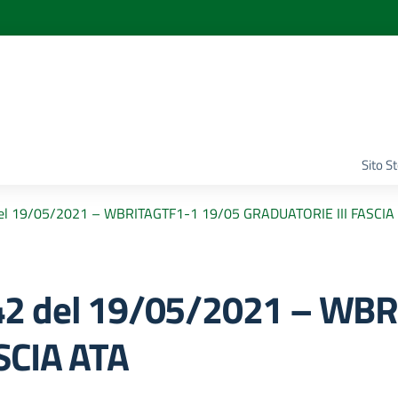
Sito S
el 19/05/2021 – WBRITAGTF1-1 19/05 GRADUATORIE III FASCIA
42 del 19/05/2021 – WB
SCIA ATA