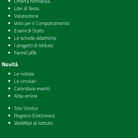
Offerta formativa
Libri di Testo
Valutazione
Voto per il Comportamento
Esami di Stato
Le schede didattiche
I progetti di Istituto
FermiCaffè
Novità
Le notizie
Le circolari
Calendario eventi
Albo online
Sito Storico
Registro Elettronico
WebMail di Istituto