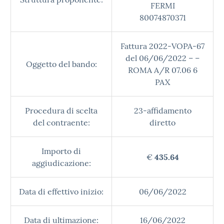
FERMI
80074870371
Fattura 2022-VOPA-67
del 06/06/2022 – –
Oggetto del bando:
ROMA A/R 07.06 6
PAX
Procedura di scelta
23-affidamento
del contraente:
diretto
Importo di
€
435.64
aggiudicazione:
Data di effettivo inizio:
06/06/2022
Data di ultimazione:
16/06/2022