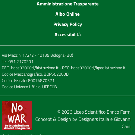
Amministrazione Trasparente
Albo Online
Privacy Policy
Accessibilità
Via Mazzini 172/2 - 40139 Bologna (BO)
Tel:
051 2170201
PEO:
bops02000d@istruzione.it
- PEC:
bops02000d@pec.istruzione.it
Codice Meccanografico: BOPS02000D
Codice Fiscale: 80074870371
Codice Univoco Ufficio: UFEC0B
© 2026
Liceo Scientifico Enrico Fermi
Concept & Design by
Designers Italia
e
Giovanni
Caini