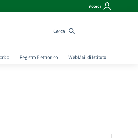
Accedi
Cerca
torico
Registro Elettronico
WebMail di Istituto