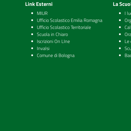
Link Esterni
La Scuo
MIUR
I l
Ufficio Scolastico Emilia Romagna
Org
Ufficio Scolastico Territoriale
Cal
Scuola in Chiaro
Ora
Iscrizioni On LIne
Le 
Invalsi
Scu
Comune di Bologna
Ba