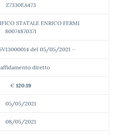
Z7330EA473
IFICO STATALE ENRICO FERMI
80074870371
F5V13000014 del 05/05/2021 –
affidamento diretto
€
120.19
05/05/2021
08/05/2021