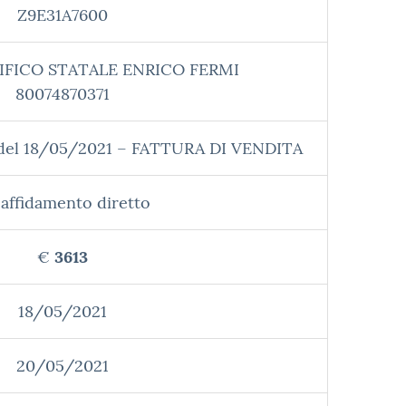
Z9E31A7600
IFICO STATALE ENRICO FERMI
80074870371
 del 18/05/2021 – FATTURA DI VENDITA
affidamento diretto
€
3613
18/05/2021
20/05/2021