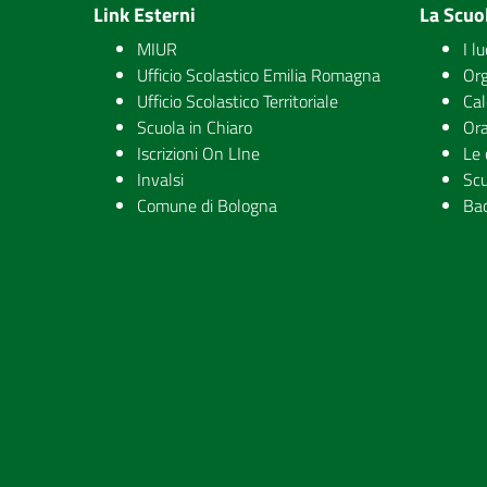
Link Esterni
La Scuo
MIUR
I l
Ufficio Scolastico Emilia Romagna
Org
Ufficio Scolastico Territoriale
Cal
Scuola in Chiaro
Ora
Iscrizioni On LIne
Le 
Invalsi
Scu
Comune di Bologna
Ba