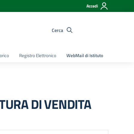
Accedi
Cerca
torico
Registro Elettronico
WebMail di Istituto
TTURA DI VENDITA