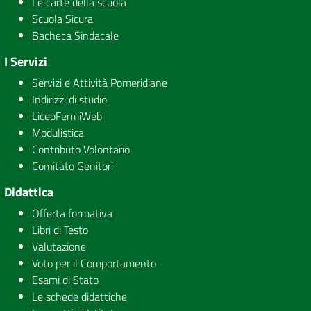
Le carte della scuola
Scuola Sicura
Bacheca Sindacale
I Servizi
Servizi e Attività Pomeridiane
Indirizzi di studio
LiceoFermiWeb
Modulistica
Contributo Volontario
Comitato Genitori
Didattica
Offerta formativa
Libri di Testo
Valutazione
Voto per il Comportamento
Esami di Stato
Le schede didattiche