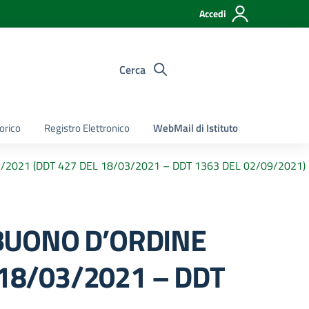
Accedi
Cerca
torico
Registro Elettronico
WebMail di Istituto
2/2021 (DDT 427 DEL 18/03/2021 – DDT 1363 DEL 02/09/2021)
. BUONO D’ORDINE
 18/03/2021 – DDT