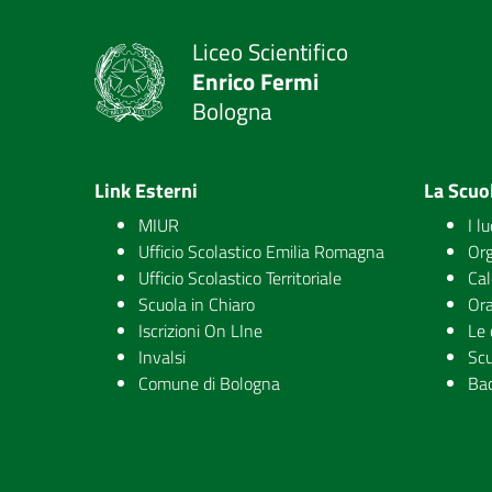
Liceo Scientifico
Enrico Fermi
Bologna
Link Esterni
La Scuo
MIUR
I l
Ufficio Scolastico Emilia Romagna
Org
Ufficio Scolastico Territoriale
Cal
Scuola in Chiaro
Ora
Iscrizioni On LIne
Le 
Invalsi
Scu
Comune di Bologna
Ba