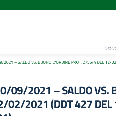
Sito S
/09/2021 – SALDO VS. BUONO D’ORDINE PROT. 2756/4 DEL 12/0
 20/09/2021 – SALDO VS
2/02/2021 (DDT 427 DEL