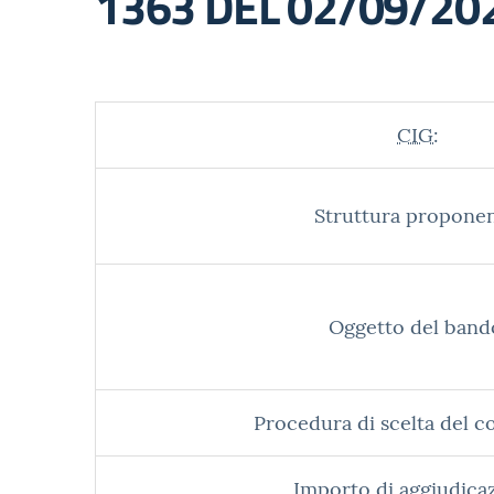
1363 DEL 02/09/20
CIG:
Struttura proponen
Oggetto del band
Procedura di scelta del c
Importo di aggiudica