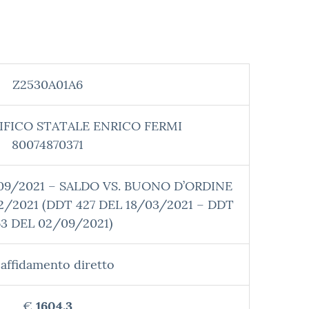
Z2530A01A6
IFICO STATALE ENRICO FERMI
80074870371
0/09/2021 – SALDO VS. BUONO D’ORDINE
2/2021 (DDT 427 DEL 18/03/2021 – DDT
63 DEL 02/09/2021)
affidamento diretto
€
1604.3