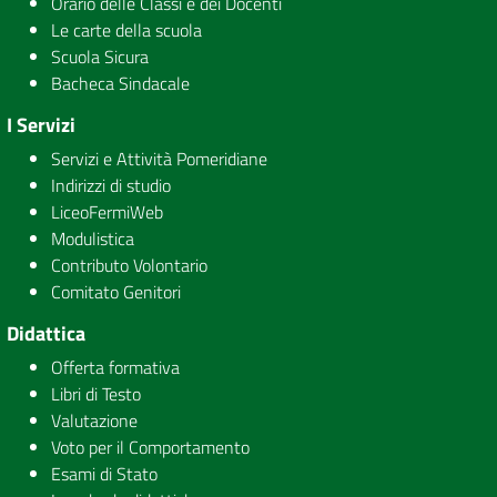
Orario delle Classi e dei Docenti
Le carte della scuola
Scuola Sicura
Bacheca Sindacale
I Servizi
Servizi e Attività Pomeridiane
Indirizzi di studio
LiceoFermiWeb
Modulistica
Contributo Volontario
Comitato Genitori
Didattica
Offerta formativa
Libri di Testo
Valutazione
Voto per il Comportamento
Esami di Stato