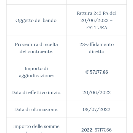
Fattura 242 PA del
Oggetto del bando:
20/06/2022 –
FATTURA
Procedura di scelta
23-affidamento
del contraente:
diretto
Importo di
€
57177.66
aggiudicazione:
Data di effettivo inizio:
20/06/2022
Data di ultimazione:
08/07/2022
Importo delle somme
2022
: 57177.66