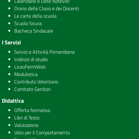
Calendario e Date Notevoli
Orario delle Classi e dei Docenti
Le carte della scuola
Scuola Sicura
Bacheca Sindacale
I Servizi
Servizi e Attività Pomeridiane
Indirizzi di studio
LiceoFermiWeb
Modulistica
Contributo Volontario
Comitato Genitori
Didattica
Offerta formativa
Libri di Testo
Valutazione
Voto per il Comportamento