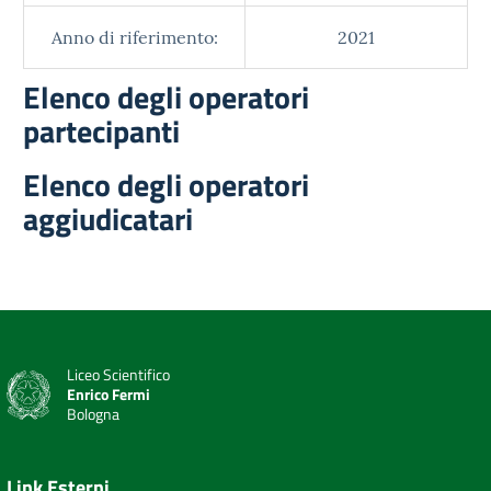
Anno di riferimento:
2021
Elenco degli operatori
partecipanti
Elenco degli operatori
aggiudicatari
Liceo Scientifico
Enrico Fermi
Bologna
Link Esterni