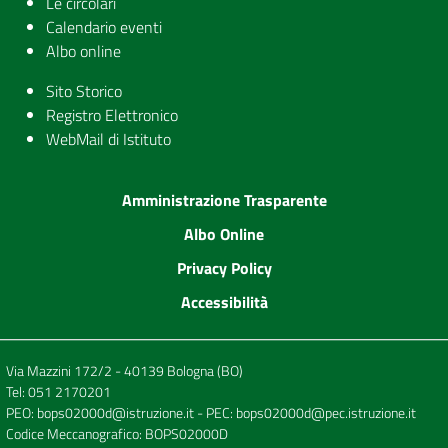
Le circolari
Calendario eventi
Albo online
Sito Storico
Registro Elettronico
WebMail di Istituto
Amministrazione Trasparente
Albo Online
Privacy Policy
Accessibilità
Via Mazzini 172/2 - 40139 Bologna (BO)
Tel:
051 2170201
PEO:
bops02000d@istruzione.it
- PEC:
bops02000d@pec.istruzione.it
Codice Meccanografico: BOPS02000D