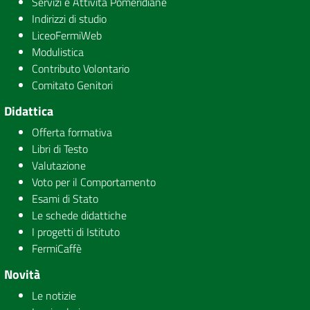
Servizi e Attività Pomeridiane
Indirizzi di studio
LiceoFermiWeb
Modulistica
Contributo Volontario
Comitato Genitori
Didattica
Offerta formativa
Libri di Testo
Valutazione
Voto per il Comportamento
Esami di Stato
Le schede didattiche
I progetti di Istituto
FermiCaffè
Novità
Le notizie