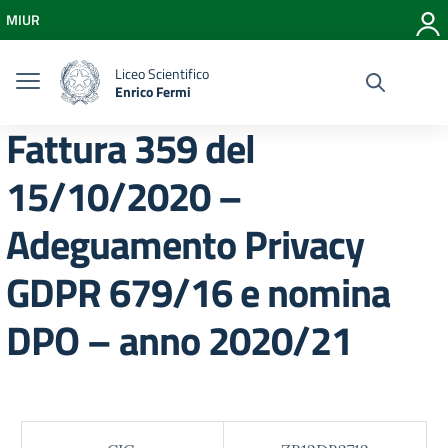
Vai ai contenuti
MIUR
Vai al menu di navigazione
Vai al footer
Liceo Scientifico
Enrico Fermi
Fattura 359 del
15/10/2020 –
Adeguamento Privacy
GDPR 679/16 e nomina
DPO – anno 2020/21