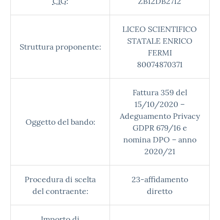
CIG:
ZB12DB2712
LICEO SCIENTIFICO
STATALE ENRICO
Struttura proponente:
FERMI
80074870371
Fattura 359 del
15/10/2020 –
Adeguamento Privacy
Oggetto del bando:
GDPR 679/16 e
nomina DPO – anno
2020/21
Procedura di scelta
23-affidamento
del contraente:
diretto
Importo di