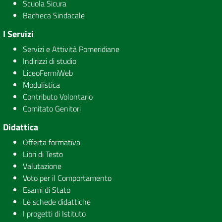
Scuola Sicura
Bacheca Sindacale
I Servizi
Servizi e Attività Pomeridiane
Indirizzi di studio
LiceoFermiWeb
Modulistica
Contributo Volontario
Comitato Genitori
Didattica
Offerta formativa
Libri di Testo
Valutazione
Voto per il Comportamento
Esami di Stato
Le schede didattiche
I progetti di Istituto