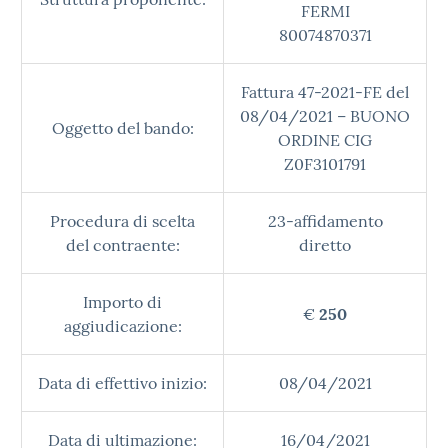
FERMI
80074870371
Fattura 47-2021-FE del
08/04/2021 – BUONO
Oggetto del bando:
ORDINE CIG
Z0F3101791
Procedura di scelta
23-affidamento
del contraente:
diretto
Importo di
€
250
aggiudicazione:
Data di effettivo inizio:
08/04/2021
Data di ultimazione:
16/04/2021