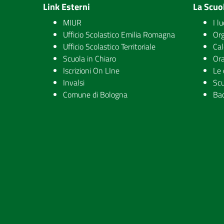
Link Esterni
La Scuo
MIUR
I l
Ufficio Scolastico Emilia Romagna
Org
Ufficio Scolastico Territoriale
Cal
Scuola in Chiaro
Ora
Iscrizioni On LIne
Le 
Invalsi
Scu
Comune di Bologna
Ba