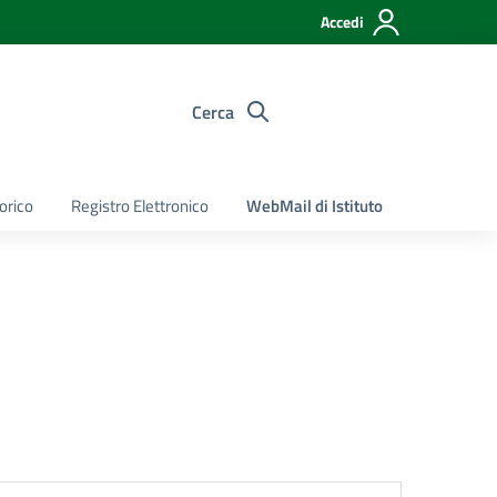
Accedi
Cerca
torico
Registro Elettronico
WebMail di Istituto