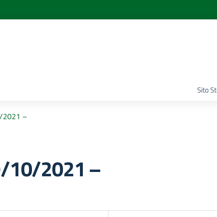
Sito S
0/2021 –
9/10/2021 –