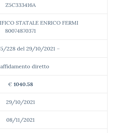
Z5C333416A
IFICO STATALE ENRICO FERMI
80074870371
 5/228 del 29/10/2021 –
affidamento diretto
€
1040.58
29/10/2021
08/11/2021