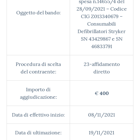
spesa n.14655/4 del
28/09/2021 – Codice
Oggetto del bando:
CIG Z013340679 –
Consumabili
Defibrillatori Stryker
SN 43429867 e SN
46833791
Procedura di scelta
23-affidamento
del contraente:
diretto
Importo di
€
400
aggiudicazione:
Data di effettivo inizio:
08/11/2021
Data di ultimazione:
19/11/2021