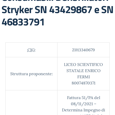
Stryker SN 43429867 e SN
46833791
CIG:
Z013340679
LICEO SCIENTIFICO
STATALE ENRICO
Struttura proponente:
FERMI
80074870371
Fattura 51/PA del
08/11/2021 –
Determina Impegno di