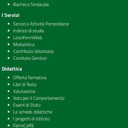
Bacheca Sindacale
I Servizi
Servizi e Attività Pomeridiane
Indirizzi di studio
LiceoFermiWeb
Modulistica
Contributo Volontario
Comitato Genitori
Didattica
Offerta formativa
Libri di Testo
Valutazione
Voto per il Comportamento
Esami di Stato
Le schede didattiche
I progetti di Istituto
FermiCaffè