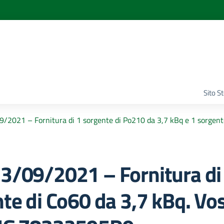
Sito S
9/2021 – Fornitura di 1 sorgente di Po210 da 3,7 kBq e 1 sorgent
23/09/2021 – Fornitura di
nte di Co60 da 3,7 kBq. Vo