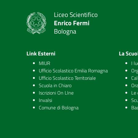
Liceo Scientifico
Enrico Fermi
Bologna
Link Esterni
La Scuo
MIUR
I l
Ufficio Scolastico Emilia Romagna
Org
Ufficio Scolastico Territoriale
Cal
Scuola in Chiaro
Ora
Iscrizioni On LIne
Le 
Invalsi
Scu
Comune di Bologna
Ba