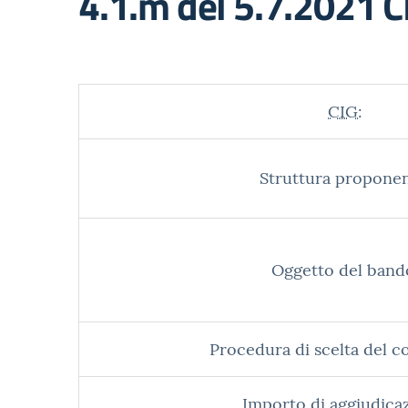
4.1.m del 5.7.2021
CIG:
Struttura proponen
Oggetto del band
Procedura di scelta del c
Importo di aggiudica