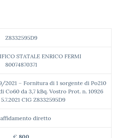
Z8332595D9
IFICO STATALE ENRICO FERMI
80074870371
/2021 – Fornitura di 1 sorgente di Po210
di Co60 da 3,7 kBq. Vostro Prot. n. 10926
l 5.7.2021 CIG Z8332595D9
affidamento diretto
€
800