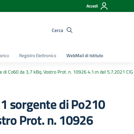
Accedi
Cerca
torico
Registro Elettronico
WebMail di Istituto
e di Co60 da 3,7 kBq. Vostro Prot. n. 10926 4.1.m del 5.7.2021 
 1 sorgente di Po210
stro Prot. n. 10926