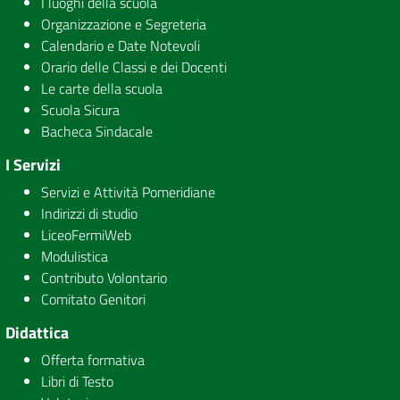
I luoghi della scuola
Organizzazione e Segreteria
Calendario e Date Notevoli
Orario delle Classi e dei Docenti
Le carte della scuola
Scuola Sicura
Bacheca Sindacale
I Servizi
Servizi e Attività Pomeridiane
Indirizzi di studio
LiceoFermiWeb
Modulistica
Contributo Volontario
Comitato Genitori
Didattica
Offerta formativa
Libri di Testo