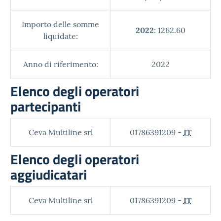
Importo delle somme
2022
: 1262.60
liquidate:
Anno di riferimento:
2022
Elenco degli operatori
partecipanti
Ceva Multiline srl
01786391209 -
IT
Elenco degli operatori
aggiudicatari
Ceva Multiline srl
01786391209 -
IT