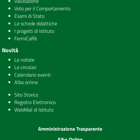
Valutazione
Voto per il Comportamento
Esami di Stato
Le schede didattiche
I progetti di Istituto
FermiCaffè
Novità
Le notizie
Le circolari
Calendario eventi
Albo online
Sito Storico
Registro Elettronico
WebMail di Istituto
Amministrazione Trasparente
Albo Online