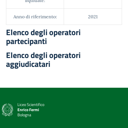
liquidate:
Anno di riferimento:
2021
Elenco degli operatori
partecipanti
Elenco degli operatori
aggiudicatari
Liceo Scientifico
Enrico Fermi
Bologna