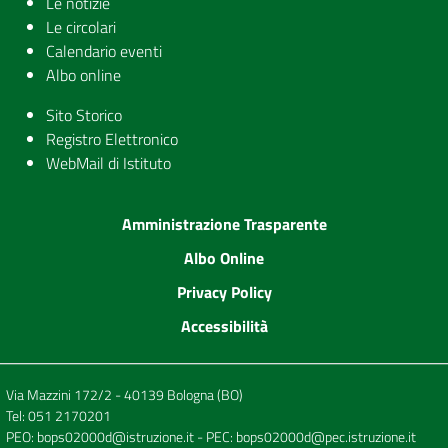
Le notizie
Le circolari
Calendario eventi
Albo online
Sito Storico
Registro Elettronico
WebMail di Istituto
Amministrazione Trasparente
Albo Online
Privacy Policy
Accessibilità
Via Mazzini 172/2 - 40139 Bologna (BO)
Tel:
051 2170201
PEO:
bops02000d@istruzione.it
- PEC:
bops02000d@pec.istruzione.it