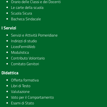
Orario delle Classi e dei Docenti
Le carte della scuola
Scuola Sicura
Bacheca Sindacale
I Servizi
Servizi e Attività Pomeridiane
Indirizzi di studio
LiceoFermiWeb
Modulistica
Contributo Volontario
Comitato Genitori
Didattica
Offerta formativa
Libri di Testo
Valutazione
Voto per il Comportamento
Esami di Stato