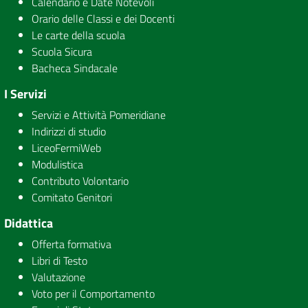
Calendario e Date Notevoli
Orario delle Classi e dei Docenti
Le carte della scuola
Scuola Sicura
Bacheca Sindacale
I Servizi
Servizi e Attività Pomeridiane
Indirizzi di studio
LiceoFermiWeb
Modulistica
Contributo Volontario
Comitato Genitori
Didattica
Offerta formativa
Libri di Testo
Valutazione
Voto per il Comportamento