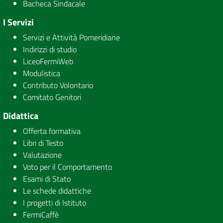
Bacheca Sindacale
I Servizi
Servizi e Attività Pomeridiane
Indirizzi di studio
LiceoFermiWeb
Modulistica
Contributo Volontario
Comitato Genitori
Didattica
Offerta formativa
Libri di Testo
Valutazione
Voto per il Comportamento
Esami di Stato
Le schede didattiche
I progetti di Istituto
FermiCaffè