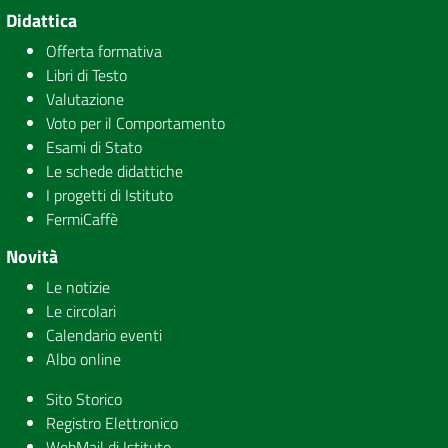
Didattica
Offerta formativa
Libri di Testo
Valutazione
Voto per il Comportamento
Esami di Stato
Le schede didattiche
I progetti di Istituto
FermiCaffè
Novità
Le notizie
Le circolari
Calendario eventi
Albo online
Sito Storico
Registro Elettronico
WebMail di Istituto