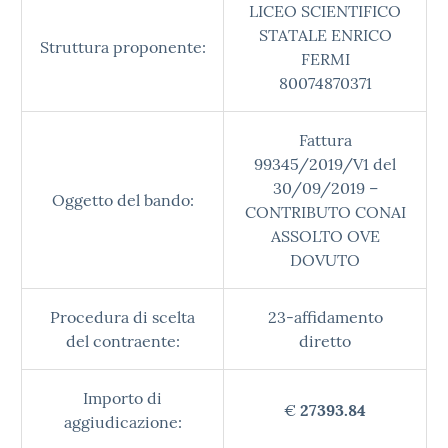
LICEO SCIENTIFICO
STATALE ENRICO
Struttura proponente:
FERMI
80074870371
Fattura
99345/2019/V1 del
30/09/2019 –
Oggetto del bando:
CONTRIBUTO CONAI
ASSOLTO OVE
DOVUTO
Procedura di scelta
23-affidamento
del contraente:
diretto
Importo di
€
27393.84
aggiudicazione: