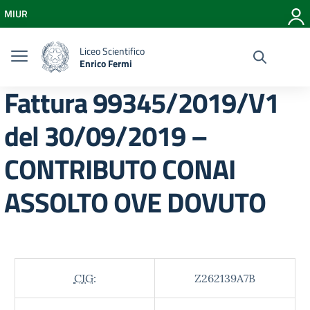
Vai ai contenuti
MIUR
Vai al menu di navigazione
Vai al footer
Liceo Scientifico
Enrico Fermi
Fattura 99345/2019/V1
del 30/09/2019 –
CONTRIBUTO CONAI
ASSOLTO OVE DOVUTO
CIG:
Z262139A7B