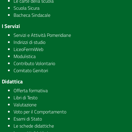
Le carte della scuola
Scuola Sicura
Bacheca Sindacale
I Servizi
Servizi e Attività Pomeridiane
Indirizzi di studio
LiceoFermiWeb
Modulistica
Contributo Volontario
Comitato Genitori
Didattica
Offerta formativa
Libri di Testo
Valutazione
Voto per il Comportamento
Esami di Stato
Le schede didattiche