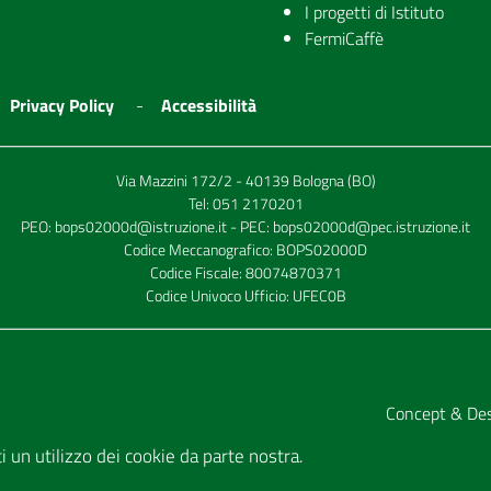
I progetti di Istituto
FermiCaffè
Privacy Policy
Accessibilità
Via Mazzini 172/2 - 40139 Bologna (BO)
Tel:
051 2170201
PEO:
bops02000d@istruzione.it
- PEC:
bops02000d@pec.istruzione.it
Codice Meccanografico: BOPS02000D
Codice Fiscale: 80074870371
Codice Univoco Ufficio: UFEC0B
Concept & De
tti un utilizzo dei cookie da parte nostra.