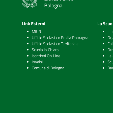
Bologna
Link Esterni
La Scuo
MIUR
I l
Ufficio Scolastico Emilia Romagna
Org
Ufficio Scolastico Territoriale
Cal
Scuola in Chiaro
Ora
Iscrizioni On LIne
Le 
Invalsi
Scu
Comune di Bologna
Ba