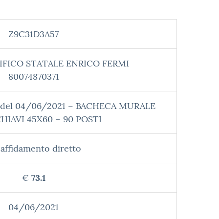
Z9C31D3A57
IFICO STATALE ENRICO FERMI
80074870371
 del 04/06/2021 – BACHECA MURALE
IAVI 45X60 – 90 POSTI
affidamento diretto
€
73.1
04/06/2021