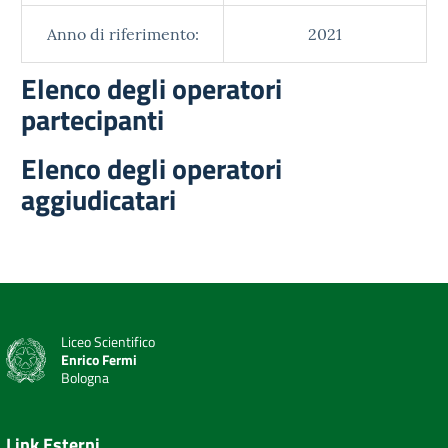
Anno di riferimento:
2021
Elenco degli operatori
partecipanti
Elenco degli operatori
aggiudicatari
Liceo Scientifico
Enrico Fermi
Bologna
Link Esterni