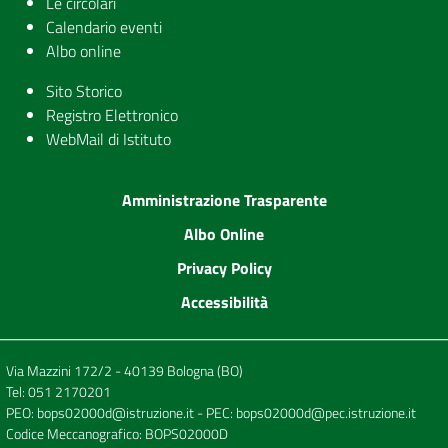
Le circolari
Calendario eventi
Albo online
Sito Storico
Registro Elettronico
WebMail di Istituto
Amministrazione Trasparente
Albo Online
Privacy Policy
Accessibilità
Via Mazzini 172/2 - 40139 Bologna (BO)
Tel:
051 2170201
PEO:
bops02000d@istruzione.it
- PEC:
bops02000d@pec.istruzione.it
Codice Meccanografico: BOPS02000D