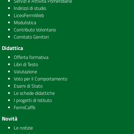
Servizi e Attività Pomeridiane
Indirizzi di studio
LiceoFermiWeb
Modulistica
Contributo Volontario
Comitato Genitori
Didattica
Offerta formativa
Libri di Testo
Valutazione
Voto per il Comportamento
Esami di Stato
Le schede didattiche
I progetti di Istituto
FermiCaffè
Novità
Le notizie