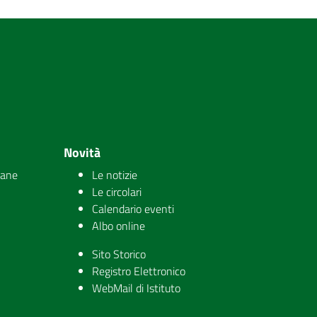
Novità
iane
Le notizie
Le circolari
Calendario eventi
Albo online
Sito Storico
Registro Elettronico
WebMail di Istituto