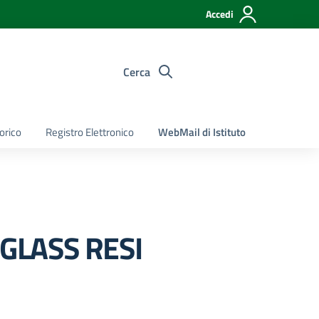
Accedi
Cerca
torico
Registro Elettronico
WebMail di Istituto
IGLASS RESI