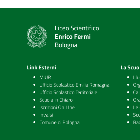
Liceo Scientifico
Enrico Fermi
Bologna
Link Esterni
La Scuo
MIUR
I l
Ufficio Scolastico Emilia Romagna
Org
Ufficio Scolastico Territoriale
Cal
Scuola in Chiaro
Ora
Iscrizioni On LIne
Le 
Invalsi
Scu
Comune di Bologna
Ba