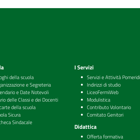
la
I Servizi
uoghi della scuola
Servizi e Attività Pomerid
anizzazione e Segreteria
Indirizzi di studio
endario e Date Notevoli
LiceoFermiWeb
rio delle Classi e dei Docenti
Modulistica
carte della scuola
Contributo Volontario
ola Sicura
Comitato Genitori
checa Sindacale
Didattica
Offerta formativa