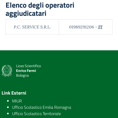
Elenco degli operatori
aggiudicatari
P.C. SERVICE S.R.L.
01989291206 -
IT
Liceo Scientifico
Enrico Fermi
Bologna
Link Esterni
MIUR
Ufficio Scolastico Emilia Romagna
Ufficio Scolastico Territoriale