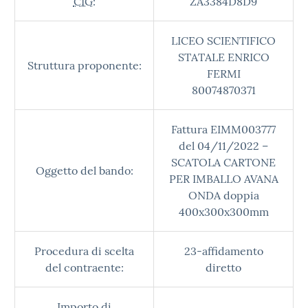
CIG:
ZA3384D8D9
LICEO SCIENTIFICO
STATALE ENRICO
Struttura proponente:
FERMI
80074870371
Fattura EIMM003777
del 04/11/2022 –
SCATOLA CARTONE
Oggetto del bando:
PER IMBALLO AVANA
ONDA doppia
400x300x300mm
Procedura di scelta
23-affidamento
del contraente:
diretto
Importo di