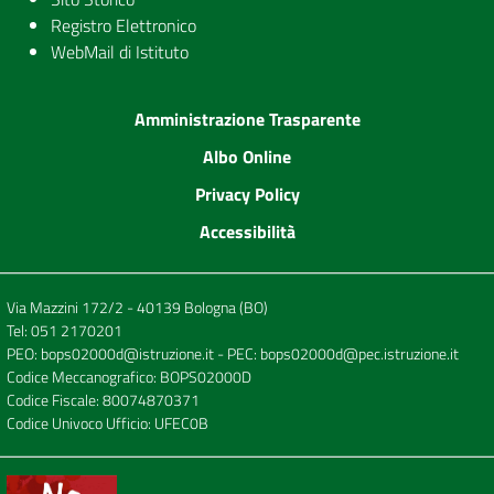
Registro Elettronico
WebMail di Istituto
Amministrazione Trasparente
Albo Online
Privacy Policy
Accessibilità
Via Mazzini 172/2 - 40139 Bologna (BO)
Tel:
051 2170201
PEO:
bops02000d@istruzione.it
- PEC:
bops02000d@pec.istruzione.it
Codice Meccanografico: BOPS02000D
Codice Fiscale: 80074870371
Codice Univoco Ufficio: UFEC0B