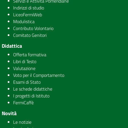
Servizi e Attività Pomeridiane
Indirizzi di studio
LiceoFermiWeb
Modulistica
Contributo Volontario
Comitato Genitori
Didattica
Offerta formativa
Libri di Testo
Valutazione
Voto per il Comportamento
Esami di Stato
Le schede didattiche
I progetti di Istituto
FermiCaffè
Novità
Le notizie