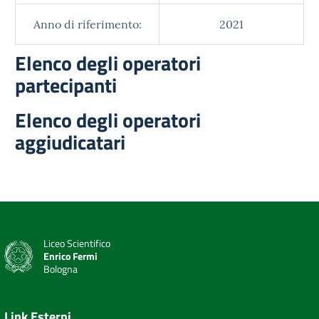
Anno di riferimento:
2021
Elenco degli operatori
partecipanti
Elenco degli operatori
aggiudicatari
Liceo Scientifico
Enrico Fermi
Bologna
Link Esterni