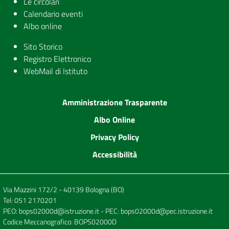
Le circolari
Calendario eventi
Albo online
Sito Storico
Registro Elettronico
WebMail di Istituto
Amministrazione Trasparente
Albo Online
Privacy Policy
Accessibilità
Via Mazzini 172/2 - 40139 Bologna (BO)
Tel:
051 2170201
PEO:
bops02000d@istruzione.it
- PEC:
bops02000d@pec.istruzione.it
Codice Meccanografico: BOPS02000D