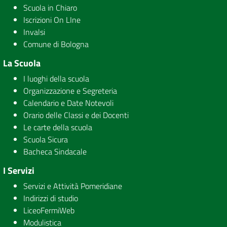
Scuola in Chiaro
Iscrizioni On LIne
Invalsi
Comune di Bologna
La Scuola
I luoghi della scuola
Organizzazione e Segreteria
Calendario e Date Notevoli
Orario delle Classi e dei Docenti
Le carte della scuola
Scuola Sicura
Bacheca Sindacale
I Servizi
Servizi e Attività Pomeridiane
Indirizzi di studio
LiceoFermiWeb
Modulistica