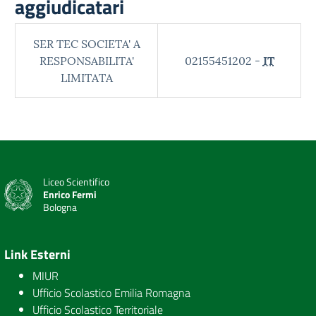
aggiudicatari
SER TEC SOCIETA' A
RESPONSABILITA'
02155451202 -
IT
LIMITATA
Liceo Scientifico
Enrico Fermi
Bologna
Link Esterni
MIUR
Ufficio Scolastico Emilia Romagna
Ufficio Scolastico Territoriale