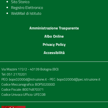
Sito Storico
Registro Elettronico
WebMail di Istituto
Amministrazione Trasparente
Albo Online
Privacy Policy
Accessibilità
Via Mazzini 172/2 - 40139 Bologna (BO)
Tel:
051 2170201
PEO:
bops02000d@istruzione.it
- PEC:
bops02000d@pec.istruzione.it
Codice Meccanografico: BOPS02000D
Codice Fiscale: 80074870371
Codice Univoco Ufficio: UFEC0B