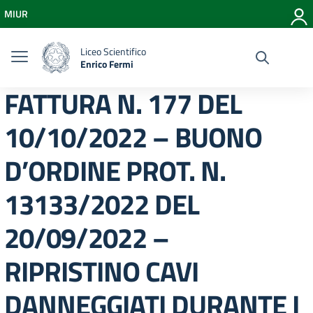
Vai ai contenuti
MIUR
Vai al menu di navigazione
Vai al footer
Liceo Scientifico
Enrico Fermi
FATTURA N. 177 DEL
10/10/2022 – BUONO
D’ORDINE PROT. N.
13133/2022 DEL
20/09/2022 –
RIPRISTINO CAVI
DANNEGGIATI DURANTE I