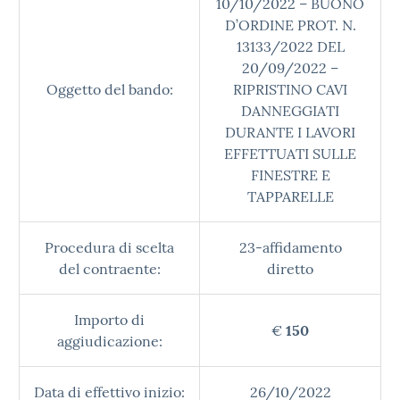
10/10/2022 – BUONO
D’ORDINE PROT. N.
13133/2022 DEL
20/09/2022 –
Oggetto del bando:
RIPRISTINO CAVI
DANNEGGIATI
DURANTE I LAVORI
EFFETTUATI SULLE
FINESTRE E
TAPPARELLE
Procedura di scelta
23-affidamento
del contraente:
diretto
Importo di
€
150
aggiudicazione:
Data di effettivo inizio:
26/10/2022