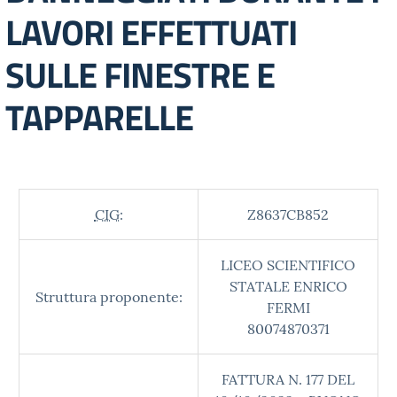
LAVORI EFFETTUATI
SULLE FINESTRE E
TAPPARELLE
CIG:
Z8637CB852
LICEO SCIENTIFICO
STATALE ENRICO
Struttura proponente:
FERMI
80074870371
FATTURA N. 177 DEL