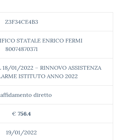
Z3F34CE4B3
IFICO STATALE ENRICO FERMI
80074870371
L 18/01/2022 – RINNOVO ASSISTENZA
LARME ISTITUTO ANNO 2022
affidamento diretto
€
756.4
19/01/2022