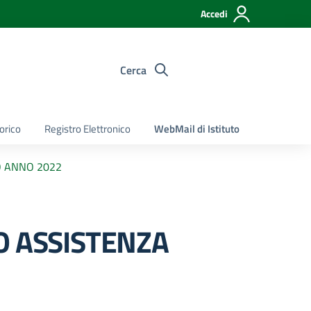
Accedi
Cerca
torico
Registro Elettronico
WebMail di Istituto
O ANNO 2022
O ASSISTENZA