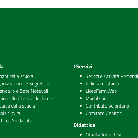
la
I Servizi
uoghi della scuola
Servizi e Attività Pomerid
anizzazione e Segreteria
Indirizzi di studio
endario e Date Notevoli
LiceoFermiWeb
rio delle Classi e dei Docenti
Modulistica
carte della scuola
Contributo Volontario
ola Sicura
Comitato Genitori
checa Sindacale
Didattica
Offerta formativa