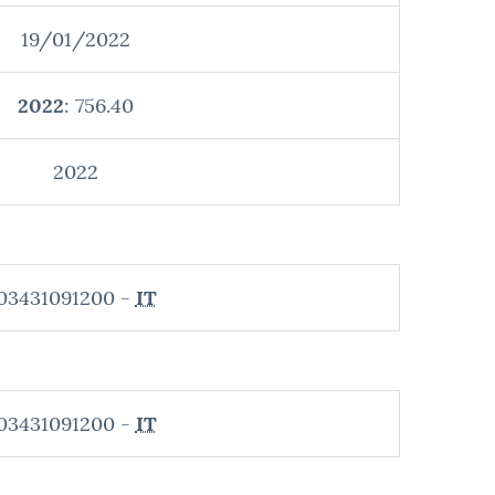
19/01/2022
2022
: 756.40
2022
03431091200 -
IT
03431091200 -
IT