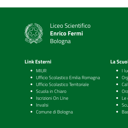
Liceo Scientifico
Enrico Fermi
Bologna
Link Esterni
La Scuo
MIUR
I l
Ufficio Scolastico Emilia Romagna
Org
Ufficio Scolastico Territoriale
Cal
Scuola in Chiaro
Ora
Iscrizioni On LIne
Le 
Invalsi
Scu
Comune di Bologna
Ba