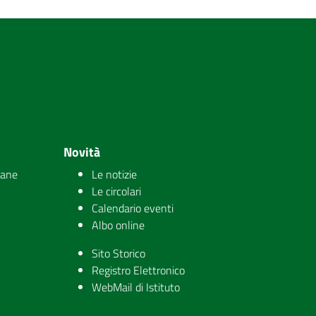
Novità
iane
Le notizie
Le circolari
Calendario eventi
Albo online
Sito Storico
Registro Elettronico
WebMail di Istituto