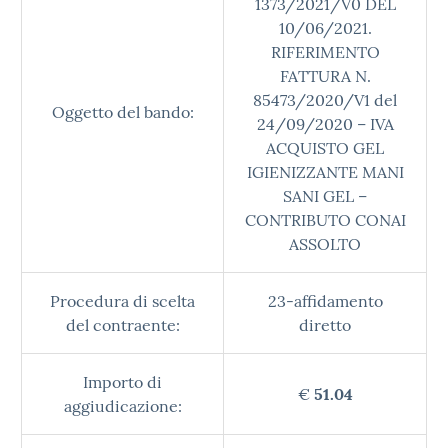
1373/2021/V0 DEL
10/06/2021.
RIFERIMENTO
FATTURA N.
85473/2020/V1 del
Oggetto del bando:
24/09/2020 – IVA
ACQUISTO GEL
IGIENIZZANTE MANI
SANI GEL –
CONTRIBUTO CONAI
ASSOLTO
Procedura di scelta
23-affidamento
del contraente:
diretto
Importo di
€
51.04
aggiudicazione: