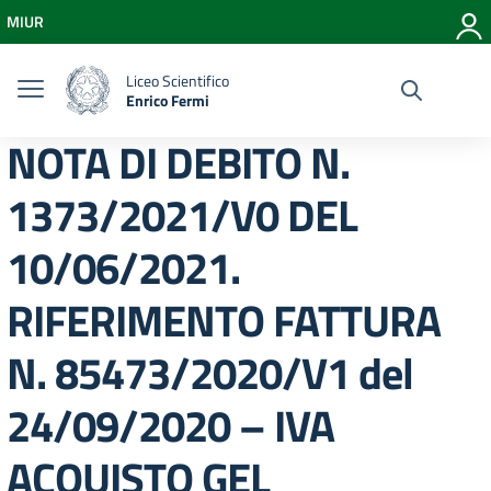
Vai ai contenuti
MIUR
Vai al menu di navigazione
Vai al footer
Liceo Scientifico
Enrico Fermi
NOTA DI DEBITO N.
1373/2021/V0 DEL
10/06/2021.
RIFERIMENTO FATTURA
N. 85473/2020/V1 del
24/09/2020 – IVA
ACQUISTO GEL