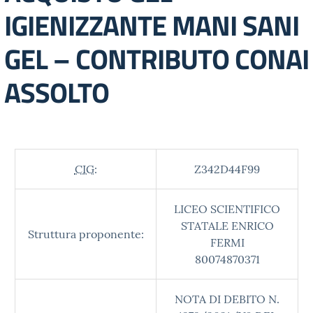
IGIENIZZANTE MANI SANI
GEL – CONTRIBUTO CONAI
ASSOLTO
CIG:
Z342D44F99
LICEO SCIENTIFICO
STATALE ENRICO
Struttura proponente:
FERMI
80074870371
NOTA DI DEBITO N.