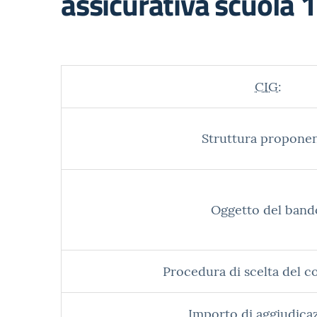
assicurativa scuola
CIG:
Struttura proponen
Oggetto del band
Procedura di scelta del c
Importo di aggiudica