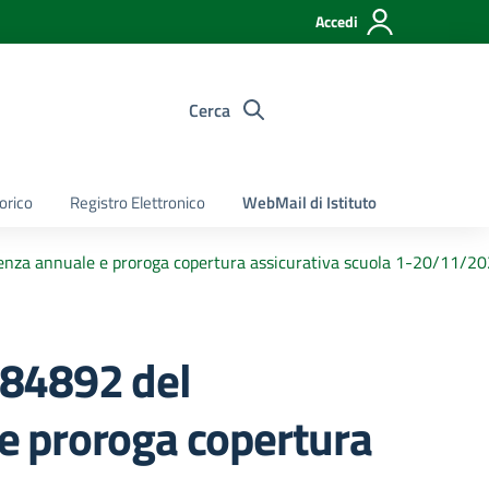
Accedi
Cerca
torico
Registro Elettronico
WebMail di Istituto
enza annuale e proroga copertura assicurativa scuola 1-20/11/2
884892 del
e proroga copertura