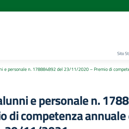
Sito S
unni e personale n. 178884892 del 23/11/2020 – Premio di compet
 alunni e personale n. 178
 di competenza annuale 