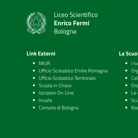
Liceo Scientifico
Enrico Fermi
Bologna
Link Esterni
La Scuo
MIUR
I l
Ufficio Scolastico Emilia Romagna
Org
Ufficio Scolastico Territoriale
Cal
Scuola in Chiaro
Ora
Iscrizioni On LIne
Le 
Invalsi
Scu
Comune di Bologna
Ba